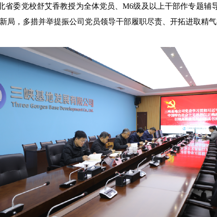
北省委党校舒艾香教授为全体党员、M6级及以上干部作专题辅
开新局，多措并举提振公司党员领导干部履职尽责、开拓进取精气