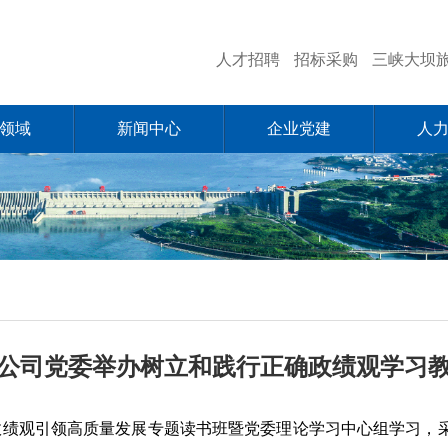
人才招聘
招标采购
三峡大坝
领域
新闻中心
企业党建
人
公司党委举办树立和践行正确政绩观学习
政绩观引领高质量发展专题读书班暨党委理论学习中心组学习，