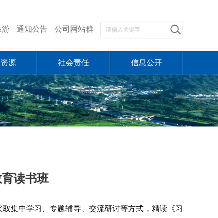
旅游
通知公告
公司网站群
力资源
社会责任
信息公开
教育读书班
采取集中学习、专题辅导、交流研讨等方式，精读《习