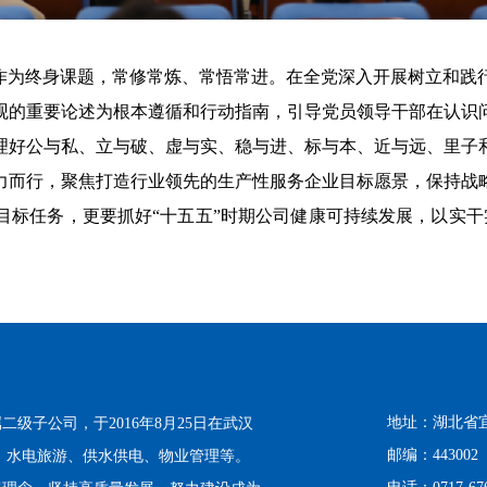
为终身课题，常修常炼、常悟常进。在全党深入开展树立和践
观的重要论述为根本遵循和行动指南，引导党员领导干部在认识
理好公与私、立与破、虚与实、稳与进、标与本、近与远、里子
力而行，聚焦打造行业领先的生产性服务企业目标愿景，保持战
标任务，更要抓好“十五五”时期公司健康可持续发展，以实干
地址：湖北省
级子公司，于2016年8月25日在武汉
邮编：443002
保、水电旅游、供水供电、物业管理等。