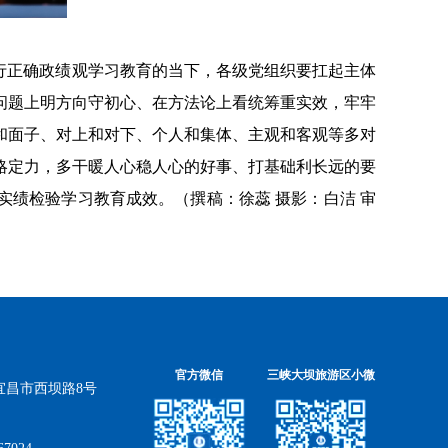
行正确政绩观学习教育的当下，各级党组织要扛起主体
问题上明方向守初心、在方法论上看统筹重实效，牢牢
和面子、对上和对下、个人和集体、主观和客观等多对
略定力，多干暖人心稳人心的好事、打基础利长远的要
实绩检验学习教育成效。（撰稿：徐蕊 摄影：白洁 审
官方微信
三峡大坝旅游区小微
宜昌市西坝路8号