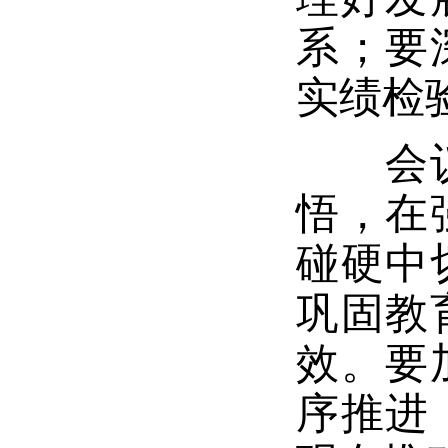
系；要
实绩检
会议强
悟，在
碰硬中
巩固教
效。要
序推进