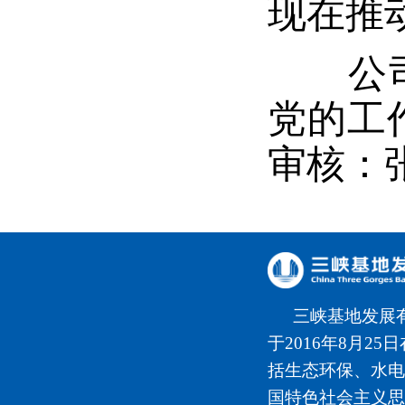
现在推
公司总
党的工
审核：
三峡基地发展
于2016年8月2
括生态环保、水电
国特色社会主义思