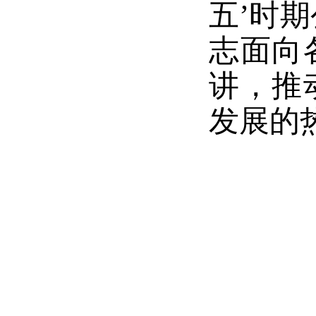
五’时
志面向
讲，推
发展的