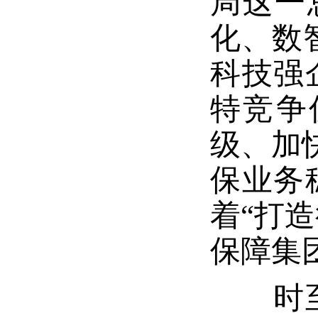
局这一
化、数
科技强
特竞争
级、加
保业务
着“打
保障集
时