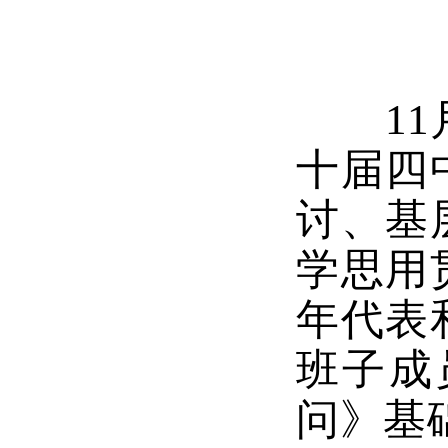
11月
十届四
讨、基
学思用
年代表
班子成
问》基