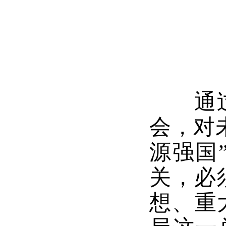
通过学
会，对
源强国
关，必
想、重