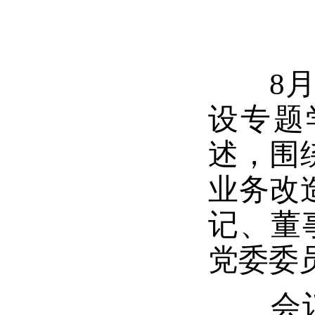
8月2
设专题
述，围
业务改
记、董
党委委
会议指