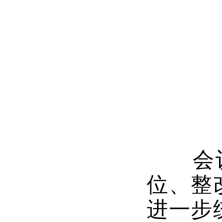
会
位、整
进一步