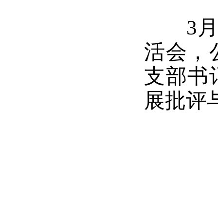
3月1
活会，
支部书
展批评