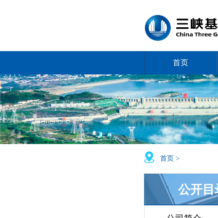
首页
首页 >
公开目