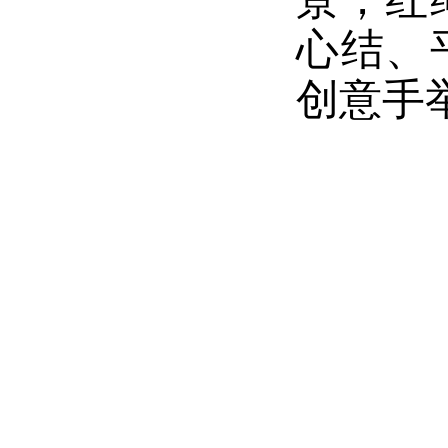
心结、
创意手