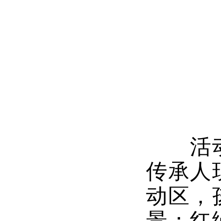
活动现
传承人
动区，
景；红