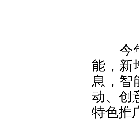
今年以
能，新
息，智
动、创
特色推