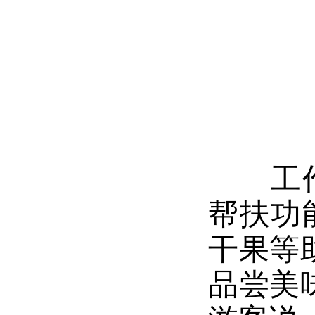
工作人
帮扶功
干果等
品尝美