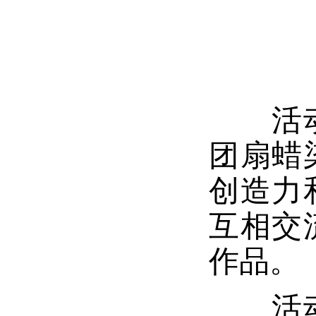
活
团扇蜡
创造力
互相交
作品。
活