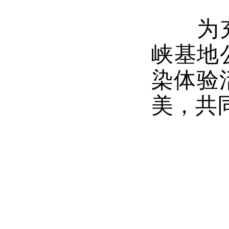
为
峡基地
染体验
美，共