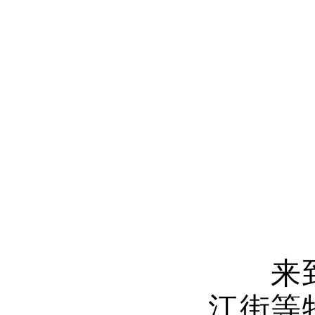
来到三
江街等