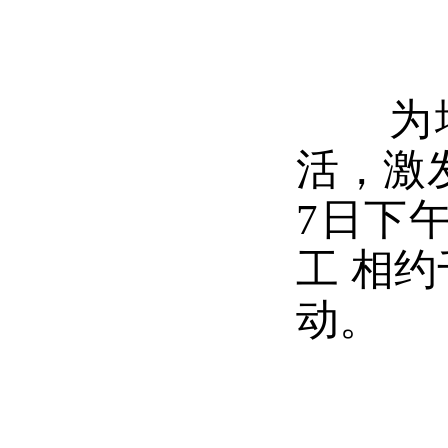
为增强
活，激
7日下
工 相
动。