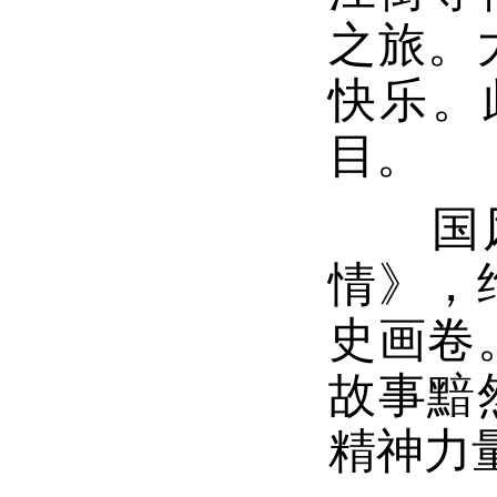
之旅。
快乐。
目。
国风古
情》，
史画卷
故事黯
精神力