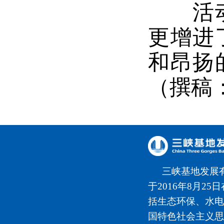
活动结
更增进
和昂扬
（撰稿
三峡基地发展
于2016年8月2
括生态环保、水电
国特色社会主义思