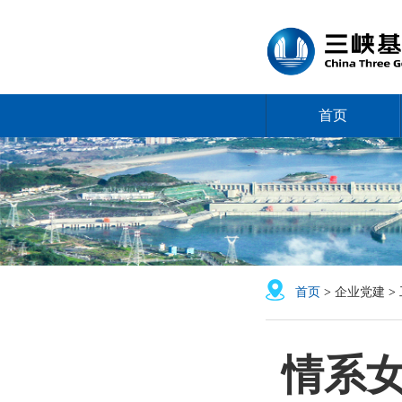
首页
首页
>
企业党建
>
情系